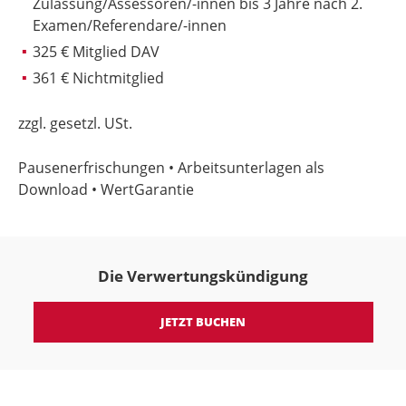
Zulassung/Assessoren/-innen bis 3 Jahre nach 2.
Examen/Referendare/-innen
325 € Mitglied DAV
361 € Nichtmitglied
zzgl. gesetzl. USt.
Pausenerfrischungen • Arbeitsunterlagen
als
Download
• WertGarantie
Die Verwertungskündigung
JETZT BUCHEN