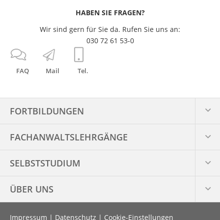
HABEN SIE FRAGEN?
Wir sind gern für Sie da. Rufen Sie uns an:
030 72 61 53-0
FAQ
Mail
Tel.
FORTBILDUNGEN
FACHANWALTS­LEHRGÄNGE
SELBSTSTUDIUM
ÜBER UNS
Impressum
|
Datenschutz
|
Cookie-Einstellungen