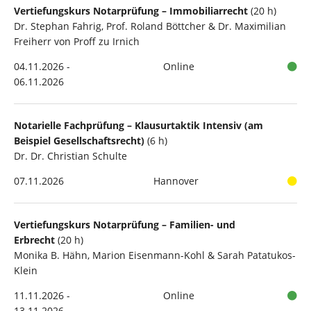
Vertiefungskurs Notarprüfung – Immobiliarrecht
(20 h)
Dr. Stephan Fahrig, Prof. Roland Böttcher & Dr. Maximilian
Freiherr von Proff zu Irnich
04.11.2026 -
Online
06.11.2026
Notarielle Fachprüfung – Klausurtaktik Intensiv (am
Beispiel Gesellschaftsrecht)
(6 h)
Dr. Dr. Christian Schulte
07.11.2026
Hannover
Vertiefungskurs Notarprüfung – Familien- und
Erbrecht
(20 h)
Monika B. Hähn, Marion Eisenmann-Kohl & Sarah Patatukos-
Klein
11.11.2026 -
Online
13.11.2026