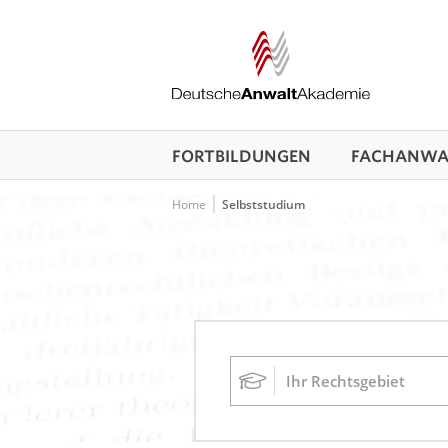
FORTBILDUNGEN
FACHANWAL
Home
Selbststudium
Ihr Rechtsgebiet