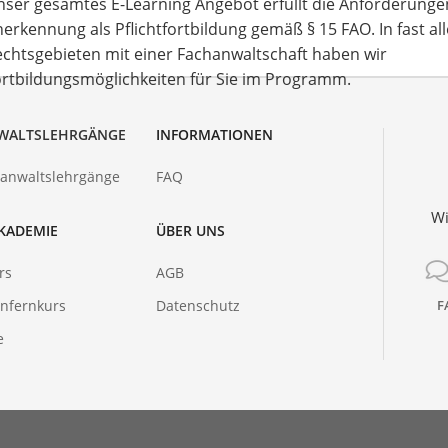
ser gesamtes E-Learning Angebot erfüllt die Anforderungen
erkennung als Pflichtfortbildung gemäß § 15 FAO. In fast al
chtsgebieten mit einer Fachanwaltschaft haben wir
rtbildungsmöglichkeiten für Sie im Programm.
WALTSLEHRGÄNGE
INFORMATIONEN
hanwaltslehrgänge
FAQ
Wi
KADEMIE
ÜBER UNS
rs
AGB
nfernkurs
Datenschutz
F
e