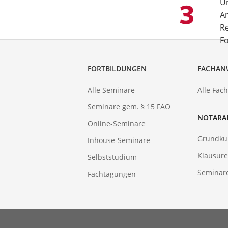
Un
An
Re
Fo
FORTBILDUNGEN
FACHAN
Alle Seminare
Alle Fac
Seminare gem. § 15 FAO
NOTARA
Online-Seminare
Grundku
Inhouse-Seminare
Klausure
Selbststudium
Seminar
Fachtagungen