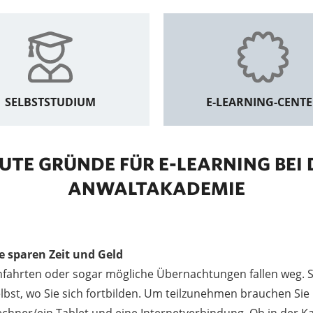
SELBSTSTUDIUM
E-LEARNING-CENT
GUTE GRÜNDE FÜR E-LEARNING BEI 
ANWALTAKADEMIE
e sparen Zeit und Geld
fahrten oder sogar mögliche Übernachtungen fallen weg. S
lbst, wo Sie sich fortbilden. Um teilzunehmen brauchen Sie 
chner/ein Tablet und eine Internetverbindung. Ob in der Kan