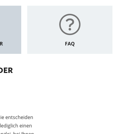
ER
FAQ
DER
ie entscheiden
lediglich einen
zlei, bei Ihnen