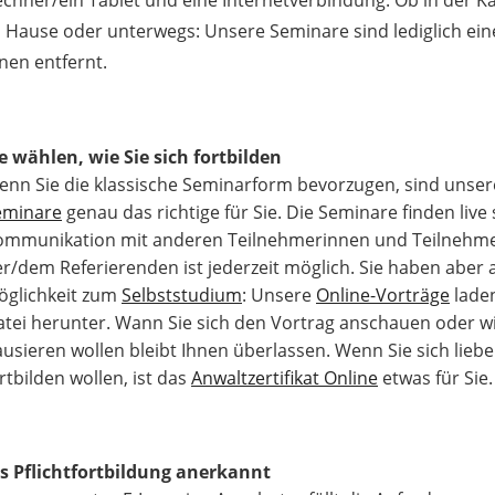
 Hause oder unterwegs: Unsere Seminare sind lediglich ein
nen entfernt.
e wählen, wie Sie sich fortbilden
enn Sie die klassische Seminarform bevorzugen, sind unse
eminare
genau das richtige für Sie. Die Seminare finden live s
ommunikation mit anderen Teilnehmerinnen und Teilnehm
r/dem Referierenden ist jederzeit möglich. Sie haben aber 
öglichkeit zum
Selbststudium
: Unsere
Online-Vorträge
laden
tei herunter. Wann Sie sich den Vortrag anschauen oder wie
usieren wollen bleibt Ihnen überlassen. Wenn Sie sich liebe
rtbilden wollen, ist das
Anwaltzertifikat Online
etwas für Sie.
ls Pflichtfortbildung anerkannt