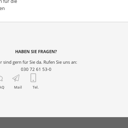
 für die
len
HABEN SIE FRAGEN?
r sind gern für Sie da. Rufen Sie uns an:
030 72 61 53-0
AQ
Mail
Tel.