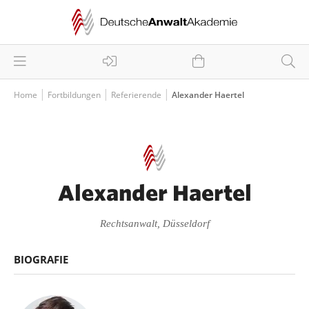
Home
Fortbildungen
Referierende
Alexander Haertel
Alexander Haertel
Rechtsanwalt, Düsseldorf
BIOGRAFIE