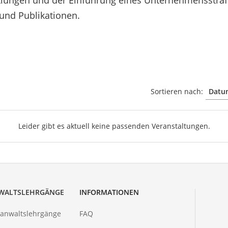
tlungen und der Einführung eines Unternehmensstraf
und Publikationen.
Sortieren nach:
Leider gibt es aktuell keine passenden Veranstaltungen.
WALTSLEHRGÄNGE
INFORMATIONEN
hanwaltslehrgänge
FAQ