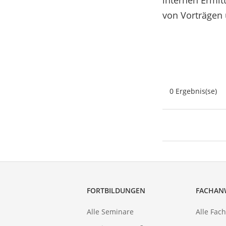
internen Ermit
von Vorträgen 
0 Ergebnis(se)
FORTBILDUNGEN
FACHAN
Alle Seminare
Alle Fac