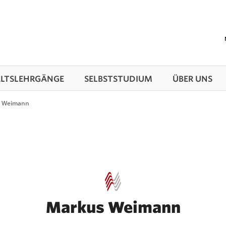
TS­LEHRGÄNGE
SELBSTSTUDIUM
ÜBER UNS
 Weimann
Markus Weimann