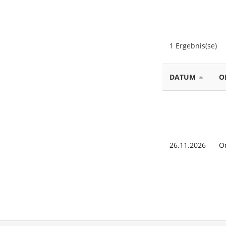
1 Ergebnis(se)
DATUM
O
26.11.2026
O