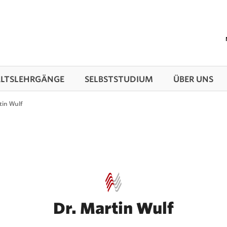
TS­LEHRGÄNGE
SELBSTSTUDIUM
ÜBER UNS
tin Wulf
Dr. Martin Wulf