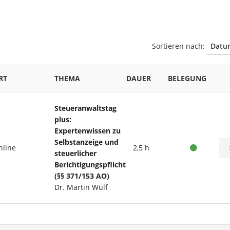
Sortieren nach:
RT
THEMA
DAUER
BELEGUNG
Steueranwaltstag
plus:
Expertenwissen zu
Selbstanzeige und
nline
2,5 h
steuerlicher
Berichtigungspflicht
(§§ 371/153 AO)
Dr. Martin Wulf