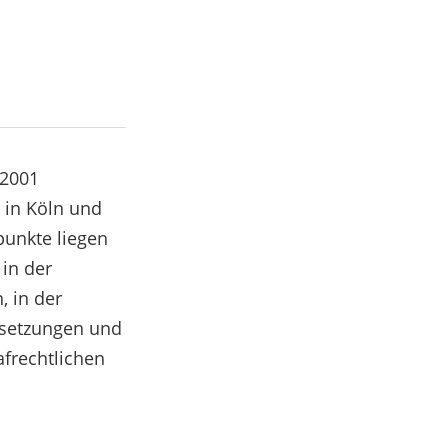
 2001
 in Köln und
punkte liegen
 in der
, in der
ersetzungen und
afrechtlichen