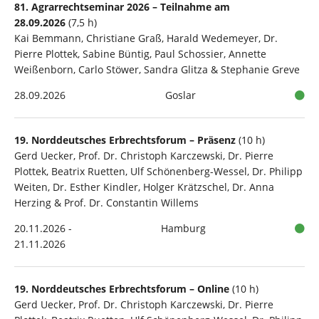
81. Agrarrechtseminar 2026 – Teilnahme am
28.09.2026
(7,5 h)
Kai Bemmann, Christiane Graß, Harald Wedemeyer, Dr.
Pierre Plottek, Sabine Büntig, Paul Schossier, Annette
Weißenborn, Carlo Stöwer, Sandra Glitza & Stephanie Greve
28.09.2026
Goslar
19. Norddeutsches Erbrechtsforum – Präsenz
(10 h)
Gerd Uecker, Prof. Dr. Christoph Karczewski, Dr. Pierre
Plottek, Beatrix Ruetten, Ulf Schönenberg-Wessel, Dr. Philipp
Weiten, Dr. Esther Kindler, Holger Krätzschel, Dr. Anna
Herzing & Prof. Dr. Constantin Willems
20.11.2026 -
Hamburg
21.11.2026
19. Norddeutsches Erbrechtsforum – Online
(10 h)
Gerd Uecker, Prof. Dr. Christoph Karczewski, Dr. Pierre