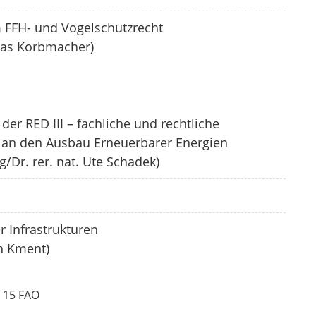
FFH- und Vogelschutzrecht
reas Korbmacher)
er RED III – fachliche und rechtliche
an den Ausbau Erneuerbarer Energien
g/Dr. rer. nat. Ute Schadek)
r Infrastrukturen
in Kment)
 15 FAO