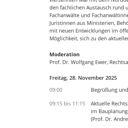
den fachlichen Austausch rund 
Fachanwälte und Fachanwältinne
Juristinnen aus Ministerien, Be
mit neuen Entwicklungen im öffe
Möglichkeit, sich zu den aktuel
Moderation
Prof. Dr. Wolfgang Ewer, Rechtsa
Freitag, 28. November 2025
09:00
Begrüßung und
09:15 bis 11:15
A
ktuelle Recht
im Bauplanung
(Prof. Dr. Andr