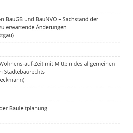
von BauGB und BauNVO – Sachstand der
zu erwartende Änderungen
ttgau)
Wohnens-auf-Zeit mit Mitteln des allgemeinen
n Städtebaurechts
 Beckmann)
 der Bauleitplanung