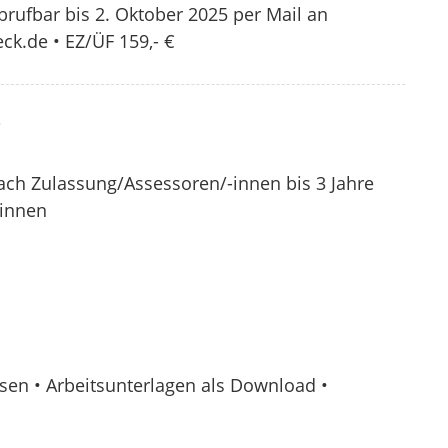
rufbar bis 2. Oktober 2025 per Mail an
k.de • EZ/ÜF 159,- €
?
nach Zulassung/Assessoren/-innen bis 3 Jahre
-innen
sen • Arbeitsunterlagen als Download •