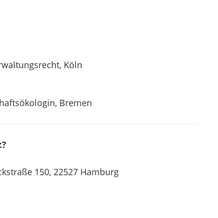
rwaltungsrecht, Köln
haftsökologin, Bremen
t?
ckstraße 150, 22527 Hamburg