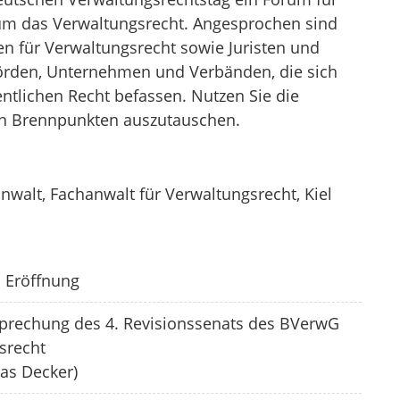
um das Verwaltungsrecht. Angesprochen sind
n für Verwaltungsrecht sowie Juristen und
hörden, Unternehmen und Verbänden, die sich
ntlichen Recht befassen. Nutzen Sie die
len Brennpunkten auszutauschen.
nwalt, Fachanwalt für Verwaltungsrecht, Kiel
 Eröffnung
sprechung des 4. Revisionssenats des BVerwG
srecht
eas Decker)