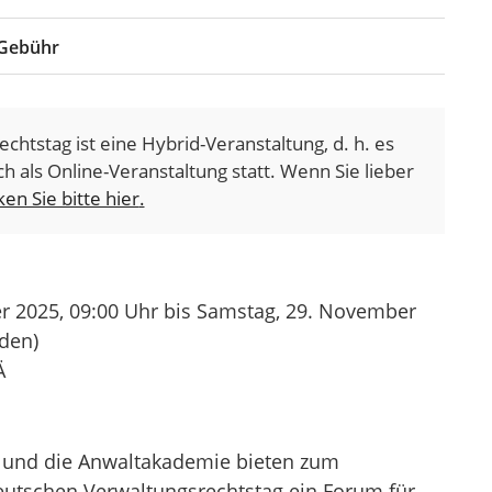
Gebühr
htstag ist eine Hybrid-Veranstaltung, d. h. es
ch als Online-Veranstaltung statt. Wenn Sie lieber
ken Sie bitte hier
.
r 2025,
09:00 Uhr
bis Samstag, 29. November
den)
Ä
 und die Anwaltakademie bieten zum
utschen Verwaltungsrechtstag ein Forum für