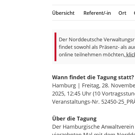
Übersicht
Referent/-in
Ort
Der Norddeutsche Verwaltungsrec
findet sowohl als Präsenz- als au
online teilnehmen möchten,
klic
Wann findet die Tagung statt?
Hamburg | Freitag, 28. Novembe
2025,
12:45 Uhr
(10 Vortragsstun
Veranstaltungs-Nr. 52450-25_PR
Über die Tagung
Der Hamburgische Anwaltverein
vierzehnten Mal mit dem Nordde