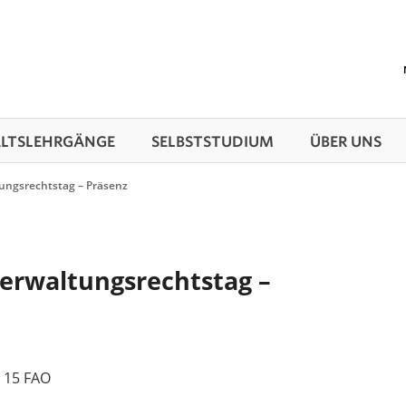
TS­LEHRGÄNGE
SELBSTSTUDIUM
ÜBER UNS
ungsrechtstag – Präsenz
erwaltungsrechtstag –
 15 FAO