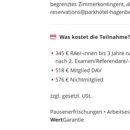
begrenztes Zimmerkontingent, ab
reservations@parkhotel-hagenbec
Was kostet die Teilnahme
345 € RAe/-innen bis 3 Jahre 
nach 2. Examen/Referendare/
518 € Mitglied DAV
576 € Nichtmitglied
zzgl. gesetzl. USt.
Pausenerfrischungen • Arbeitses
Wert
Garantie