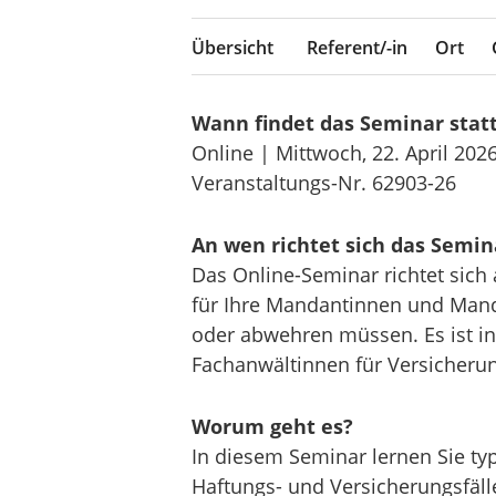
Übersicht
Referent/-in
Ort
Wann findet das Seminar stat
Online | Mittwoch, 22. April 202
Veranstaltungs-Nr. 62903-26
An wen richtet sich das Semin
Das Online-Seminar richtet sich
für Ihre Mandantinnen und Mand
oder abwehren müssen. Es ist i
Fachanwältinnen für Versicherun
Worum geht es?
In diesem Seminar lernen Sie ty
Haftungs- und Versicherungsfä