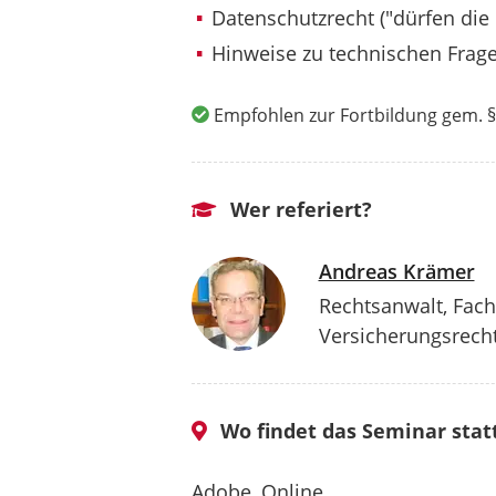
Datenschutzrecht ("dürfen die 
Hinweise zu technischen Frag
Empfohlen zur Fortbildung gem. §
Wer referiert?
Andreas Krämer
Rechtsanwalt, Fach
Versicherungsrecht,
Wo findet das Seminar stat
Adobe, Online