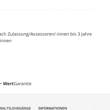
?
nach Zulassung/Assessoren/-innen bis 3 Jahre
-innen
 •
Wert
Garantie
WALTSLEHRGÄNGE
INFORMATIONEN