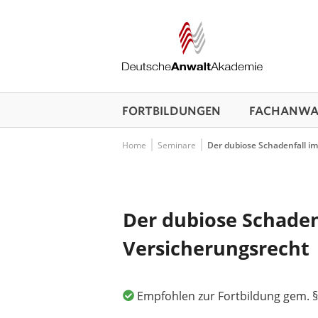
FORTBILDUNGEN
FACHANWAL
Home
Seminare
Der dubiose Schadenfall i
Der dubiose Schaden
Versicherungsrecht
Empfohlen zur Fortbildung gem. §