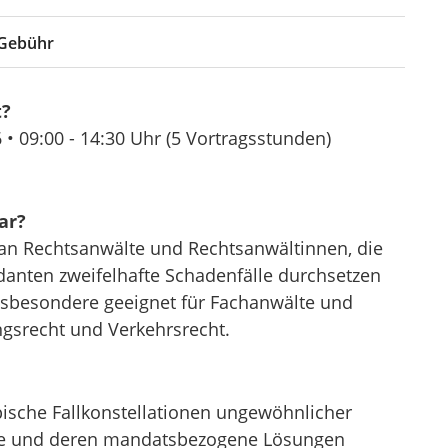
Gebühr
t?
6 •
09:00 - 14:30 Uhr
(5 Vortragsstunden)
ar?
 an Rechtsanwälte und Rechtsanwältinnen, die
anten zweifelhafte Schadenfälle durchsetzen
nsbesondere geeignet für Fachanwälte und
gsrecht und Verkehrsrecht.
pische Fallkonstellationen ungewöhnlicher
lle und deren mandatsbezogene Lösungen