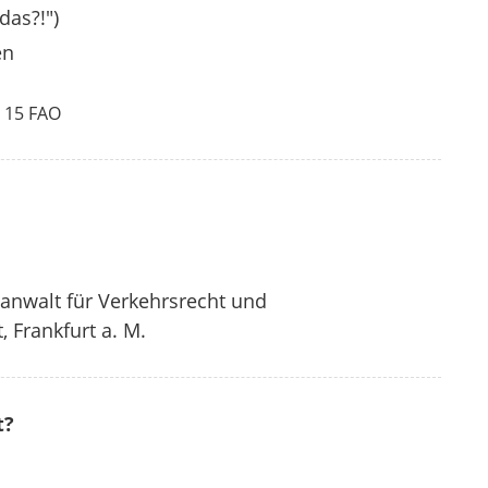
das?!")
en
 15 FAO
anwalt für Verkehrsrecht und
 Frankfurt a. M.
t?