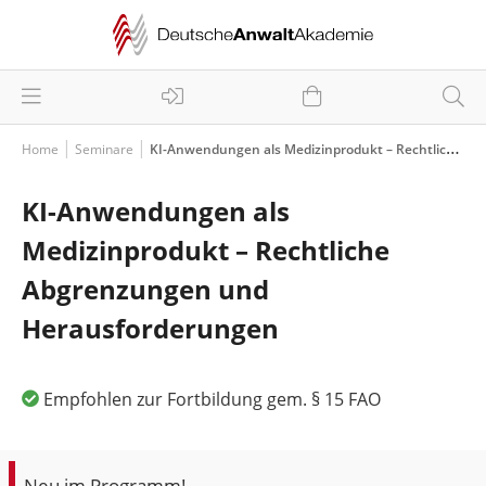
Home
Seminare
KI-Anwendungen als Medizinprodukt – Rechtliche Abgrenzungen und Herausforderungen
KI-Anwendungen als
Medizinprodukt – Rechtliche
Abgrenzungen und
Herausforderungen
Empfohlen zur Fortbildung gem. § 15 FAO
Neu im Programm!