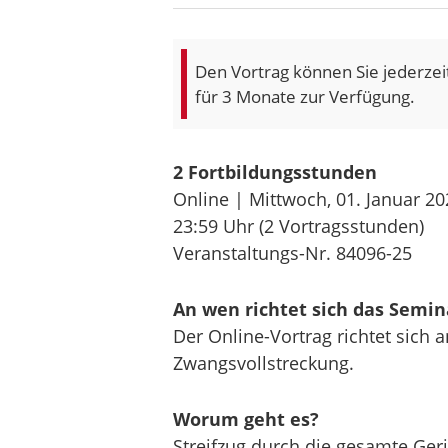
Den Vortrag können Sie jederzei
für 3 Monate zur Verfügung.
2 Fortbildungsstunden
Online | Mittwoch, 01. Januar 20
23:59 Uhr
(2 Vortragsstunden)
Veranstaltungs-Nr. 84096-25
An wen richtet sich das Semin
Der Online-Vortrag richtet sich 
Zwangsvollstreckung.
Worum geht es?
Streifzug durch die gesamte Geri