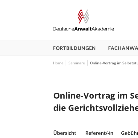
FORTBILDUNGEN
FACHANWAL
Home
Seminare
Online-Vortrag im Selbstst
Online-Vortrag im S
die Gerichtsvollzieh
Übersicht
Referent/-in
Gebüh