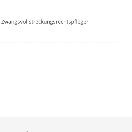
n
, Zwangsvollstreckungsrechtspfleger,
?