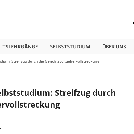
TS­LEHRGÄNGE
SELBSTSTUDIUM
ÜBER UNS
udium: Streifzug durch die Gerichtsvollziehervollstreckung
elbststudium: Streifzug durch
ervollstreckung
r