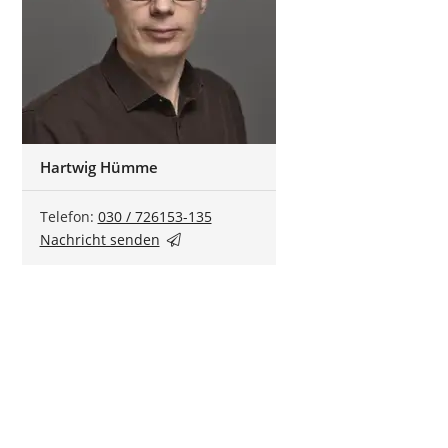
Hartwig Hümme
Telefon:
030 / 726153-135
Nachricht senden