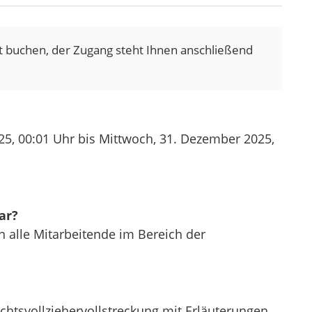
t buchen, der Zugang steht Ihnen anschließend
25,
00:01 Uhr
bis Mittwoch, 31. Dezember 2025,
ar?
an alle Mitarbeitende im Bereich der
chtsvollziehervollstreckung mit Erläuterungen