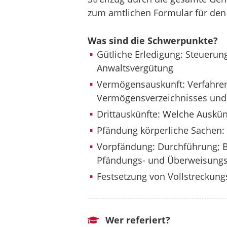
zum amtlichen Formular für den 
Was sind die Schwerpunkte?
Gütliche Erledigung: Steuerun
Anwaltsvergütung
Vermögensauskunft: Verfahren
Vermögensverzeichnisses und
Drittauskünfte: Welche Auskü
Pfändung körperliche Sachen
Vorpfändung: Durchführung; B
Pfändungs- und Überweisungs
Festsetzung von Vollstreckung
Wer referiert?