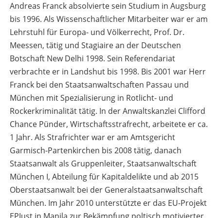
Andreas Franck absolvierte sein Studium in Augsburg
bis 1996. Als Wissenschaftlicher Mitarbeiter war er am
Lehrstuhl für Europa- und Völkerrecht, Prof. Dr.
Meessen, tätig und Stagiaire an der Deutschen
Botschaft New Delhi 1998. Sein Referendariat
verbrachte er in Landshut bis 1998. Bis 2001 war Herr
Franck bei den Staatsanwaltschaften Passau und
München mit Spezialisierung in Rotlicht- und
Rockerkriminalität tätig. In der Anwaltskanzlei Clifford
Chance Pünder, Wirtschaftsstrafrecht, arbeitete er ca.
1 Jahr. Als Strafrichter war er am Amtsgericht
Garmisch-Partenkirchen bis 2008 tätig, danach
Staatsanwalt als Gruppenleiter, Staatsanwaltschaft
München I, Abteilung für Kapitaldelikte und ab 2015
Oberstaatsanwalt bei der Generalstaatsanwaltschaft
München. Im Jahr 2010 unterstützte er das EU-Projekt
EPJust in Manila zur Bekämpfung poltisch motivierter