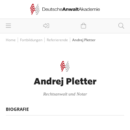
Home
Fortbildungen
Referierende
Andrej Pletter
Andrej Pletter
Rechtsanwalt und Notar
BIOGRAFIE