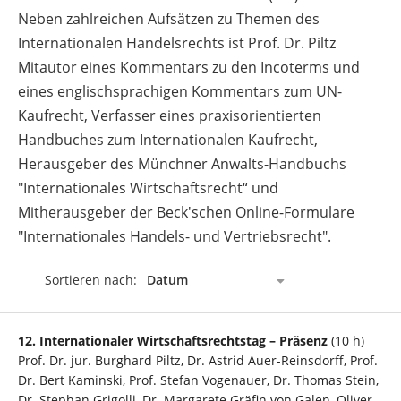
Neben zahlreichen Aufsätzen zu Themen des
Internationalen Handelsrechts ist Prof. Dr. Piltz
Mitautor eines Kommentars zu den Incoterms und
eines englischsprachigen Kommentars zum UN-
Kaufrecht, Verfasser eines praxisorientierten
Handbuches zum Internationalen Kaufrecht,
Herausgeber des Münchner Anwalts-Handbuchs
"Internationales Wirtschaftsrecht“ und
Mitherausgeber der Beck'schen Online-Formulare
"Internationales Handels- und Vertriebsrecht".
Sortieren nach:
12. Internationaler Wirtschaftsrechtstag – Präsenz
(10 h)
Prof. Dr. jur. Burghard Piltz, Dr. Astrid Auer-Reinsdorff, Prof.
Dr. Bert Kaminski, Prof. Stefan Vogenauer, Dr. Thomas Stein,
Dr. Stephan Grigolli, Dr. Margarete Gräfin von Galen, Oliver