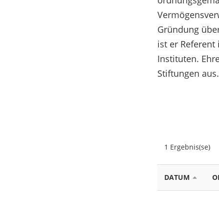
ordnungsgemäße
Vermögensverwa
Gründung über 
ist er Refere
Instituten. Eh
Stiftungen aus.
1 Ergebnis(se)
DATUM
O