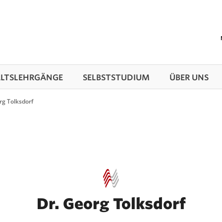
TS­LEHRGÄNGE
SELBSTSTUDIUM
ÜBER UNS
rg Tolksdorf
Dr. Georg Tolksdorf