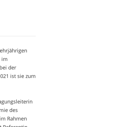
ehrjährigen
1 im
bei der
021 ist sie zum
agungsleiterin
emie des
n im Rahmen