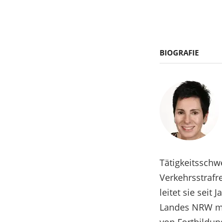
BIOGRAFIE
Tätigkeitsschw
Verkehrsstrafr
leitet sie seit
Landes NRW mi