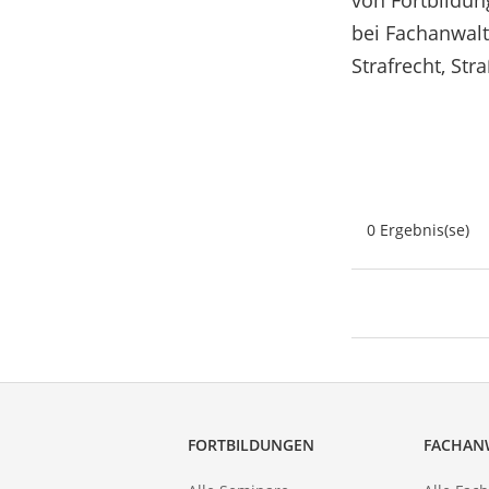
von Fortbildun
bei Fachanwalt
Strafrecht, St
0 Ergebnis(se)
FORTBILDUNGEN
FACHAN