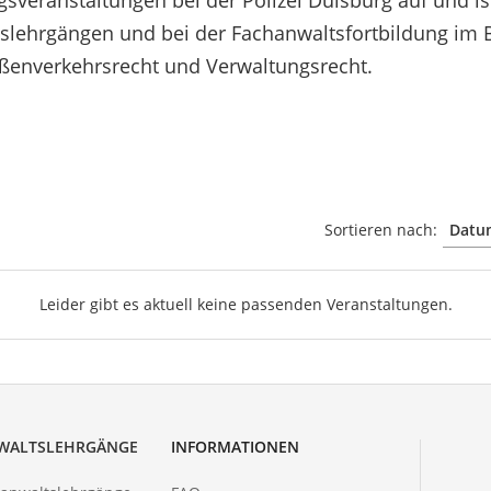
gsveranstaltungen bei der Polizei Duisburg auf und is
slehrgängen und bei der Fachanwaltsfortbildung im 
raßenverkehrsrecht und Verwaltungsrecht.
Sortieren nach:
Leider gibt es aktuell keine passenden Veranstaltungen.
WALTSLEHRGÄNGE
INFORMATIONEN