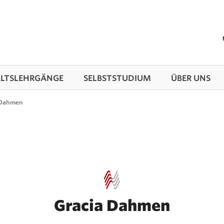
TS­LEHRGÄNGE
SELBSTSTUDIUM
ÜBER UNS
 Dahmen
Gracia Dahmen