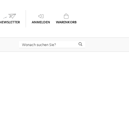
Keine Seminare im Warenkorb