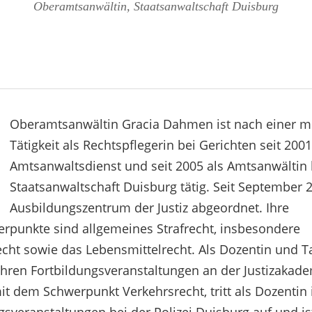
Oberamtsanwältin, Staatsanwaltschaft Duisburg
Oberamtsanwältin Gracia Dahmen ist nach einer m
Tätigkeit als Rechtspflegerin bei Gerichten seit 200
Amtsanwaltsdienst und seit 2005 als Amtsanwältin 
Staatsanwaltschaft Duisburg tätig. Seit September 2
Ausbildungszentrum der Justiz abgeordnet. Ihre
erpunkte sind allgemeines Strafrecht, insbesondere
echt sowie das Lebensmittelrecht. Als Dozentin und T
 Jahren Fortbildungsveranstaltungen an der Justizakad
t dem Schwerpunkt Verkehrsrecht, tritt als Dozenti