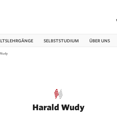
TS­LEHRGÄNGE
SELBSTSTUDIUM
ÜBER UNS
 Wudy
Harald Wudy