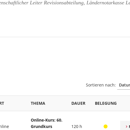
nschaftlicher Leiter Revisionsabteilung, Ländernotarkasse L
Sortieren nach:
RT
THEMA
DAUER
BELEGUNG
Online-Kurs: 60.
nline
Grundkurs
120 h