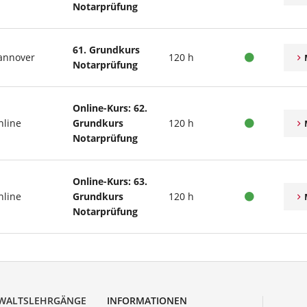
Notarprüfung
61. Grundkurs
annover
120 h
Notarprüfung
Online-Kurs: 62.
nline
Grundkurs
120 h
Notarprüfung
Online-Kurs: 63.
nline
Grundkurs
120 h
Notarprüfung
WALTSLEHRGÄNGE
INFORMATIONEN