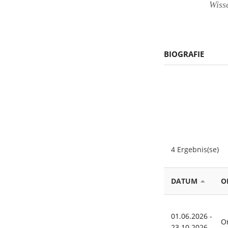
Wisse
BIOGRAFIE
4 Ergebnis(se)
DATUM
O
01.06.2026 -
O
23.10.2026