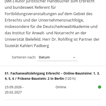
(Mit-) Autor juristischer Handbücher zum Erbrecht
und bundesweit Referent für
Fortbildungsveranstaltungen auf dem Gebiet des
Erbrechts und der Unternehmensnachfolge,
insbesondere für die DeutscheAnwaltAkademie und
das Institut für Anwalt- und Notarrecht an der
Universität Bielefeld. Herr Dr. Rohlfing ist Partner der
Sozietät Kahlert Padberg
Sortieren nach:
51. Fachanwaltslehrgang Erbrecht – Online-Bausteine: 1, 3,
4, 5, 6 / Präsenz-Baustein: 2 in Berlin
(120 h)
23.09.2026 -
Online
20.02.2027