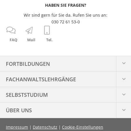
HABEN SIE FRAGEN?
Wir sind gern für Sie da. Rufen Sie uns an:
030 72 61 53-0
FAQ
Mail
Tel.
FORTBILDUNGEN
FACHANWALTS­LEHRGÄNGE
SELBSTSTUDIUM
ÜBER UNS
Impressum
|
Datenschutz
|
Cookie-Einstellungen