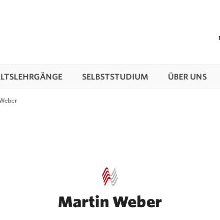
TS­LEHRGÄNGE
SELBSTSTUDIUM
ÜBER UNS
 Weber
Martin Weber