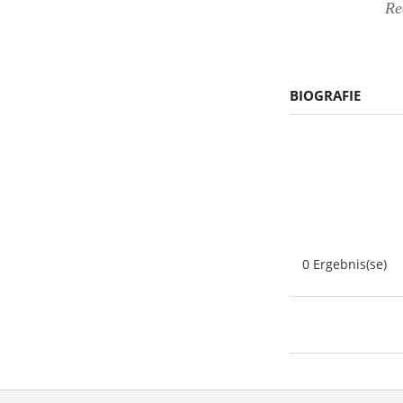
Re
BIOGRAFIE
0 Ergebnis(se)