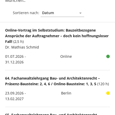
München..
Sortieren nach:
Online-Vortrag im Selbststudium: Bauzeitbezogene
Ansprüche der Auftragnehmer – doch kein hoffnungsloser
Fall!
(2,5 h)
Dr. Mathias Schmid
01.07.2026 -
Online
31.12.2026
64. Fachanwaltslehrgang Bau- und Architektenrecht –
Präsenz-Bausteine: 2, 4, 6 / Online-Bausteine: 1, 3, 5
(120 h)
23.09.2026 -
Berlin
13.02.2027
65. Fachanwaltslehrgang Bau- und Architektenrecht –