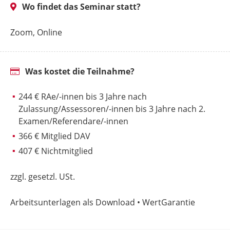
Wo findet das Seminar statt?
Zoom, Online
Was kostet die Teilnahme?
244 € RAe/-innen bis 3 Jahre nach
Zulassung/Assessoren/-innen bis 3 Jahre nach 2.
Examen/Referendare/-innen
366 € Mitglied DAV
407 € Nichtmitglied
zzgl. gesetzl. USt.
Arbeitsunterlagen als Download • WertGarantie