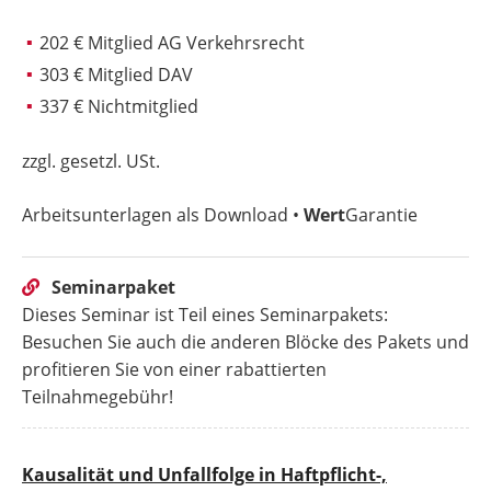
202 € Mitglied AG Verkehrsrecht
303 € Mitglied DAV
337 € Nichtmitglied
zzgl. gesetzl. USt.
Arbeitsunterlagen als Download •
Wert
Garantie
Seminarpaket
Dieses Seminar ist Teil eines Seminarpakets:
Besuchen Sie auch die anderen Blöcke des Pakets und
profitieren Sie von einer rabattierten
Teilnahmegebühr!
Kausalität und Unfallfolge in Haftpflicht-,