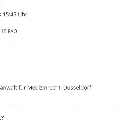
?
s
15:45 Uhr
 15 FAO
anwalt für Medizinrecht, Düsseldorf
t?