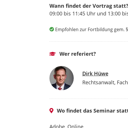
Wann findet der Vortrag statt
09:00 bis
11:45 Uhr
und 13:00 bi
Empfohlen zur Fortbildung gem. §
Wer referiert?
Dirk Hüwe
Rechtsanwalt, Fach
Wo findet das Seminar stat
Adobe, Online