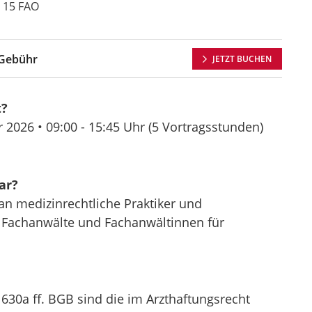
 15 FAO
Gebühr
JETZT BUCHEN
t?
r 2026 •
09:00 - 15:45 Uhr
(5 Vortragsstunden)
ar?
an medizinrechtliche Praktiker und
n Fachanwälte und Fachanwältinnen für
 630a ff. BGB sind die im Arzthaftungsrecht