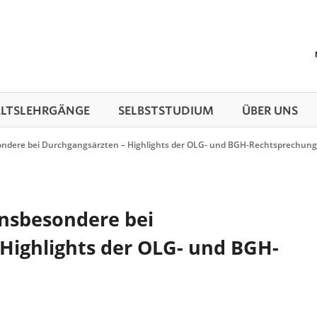
TS­LEHRGÄNGE
SELBSTSTUDIUM
ÜBER UNS
ondere bei Durchgangsärzten – Highlights der OLG- und BGH-Rechtsprechung
insbesondere bei
Highlights der OLG- und BGH-