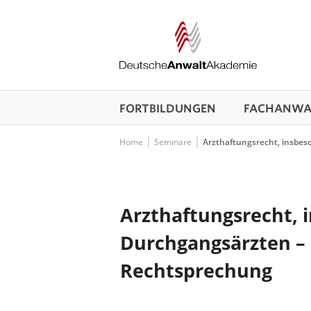
FORTBILDUNGEN
FACHANWAL
Home
Seminare
Arzthaftungsrecht, insbes
Arzthaftungsrecht, 
Durchgangsärzten – 
Rechtsprechung