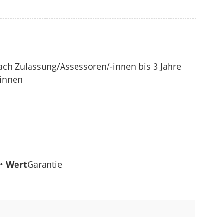
?
nach Zulassung/Assessoren/-innen bis 3 Jahre
-innen
 •
Wert
Garantie