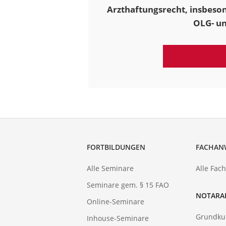
Arzthaftungsrecht, insbeson
OLG- u
FORTBILDUNGEN
FACHAN
Alle Seminare
Alle Fac
Seminare gem. § 15 FAO
NOTARA
Online-Seminare
Grundku
Inhouse-Seminare