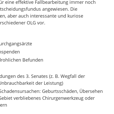
für eine effektive Fallbearbeitung immer noch
Entscheidungsfundus angewiesen. Die
sten, aber auch interessante und kuriose
rschiedener OLG vor.
Durchgangsärzte
anspenden
edrohlichen Befunden
ungen des 3. Senates (z. B. Wegfall der
Unbrauchbarkeit der Leistung)
 Schadensursachen: Geburtsschäden, Übersehen
Gebiet verbliebenes Chirurgenwerkzeug oder
dern