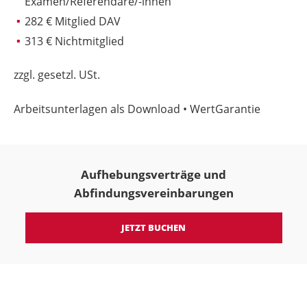
Examen/Referendare/-innen
282 € Mitglied DAV
313 € Nichtmitglied
zzgl. gesetzl. USt.
Arbeitsunterlagen als Download • WertGarantie
Aufhebungsverträge und
Abfindungsvereinbarungen
JETZT BUCHEN