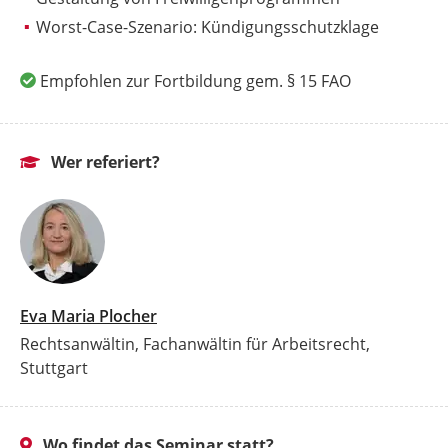
Worst-Case-Szenario: Kündigungsschutzklage
Empfohlen zur Fortbildung gem. § 15 FAO
Wer referiert?
Eva Maria Plocher
Rechtsanwältin, Fachanwältin für Arbeitsrecht,
Stuttgart
Wo findet das Seminar statt?