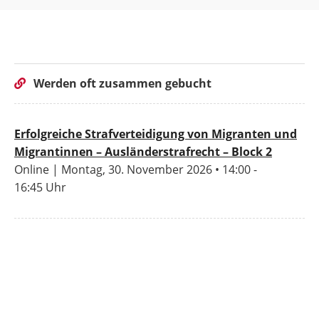
Werden oft zusammen gebucht
Erfolgreiche Strafverteidigung von Migranten und
Migrantinnen – Ausländerstrafrecht – Block 2
Online | Montag, 30. November 2026 • 14:00 -
16:45 Uhr