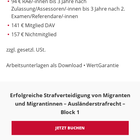
94 € RAe/-innen bis 3 Jahre nach
Zulassung/Assessoren/-innen bis 3 Jahre nach 2.
Examen/Referendare/-innen
141 € Mitglied DAV
157 € Nichtmitglied
zzgl. gesetzl. USt.
Arbeitsunterlagen als Download • WertGarantie
Erfolgreiche Strafverteidigung von Migranten
und Migrantinnen – Ausländerstrafrecht –
Block 1
JETZT BUCHEN