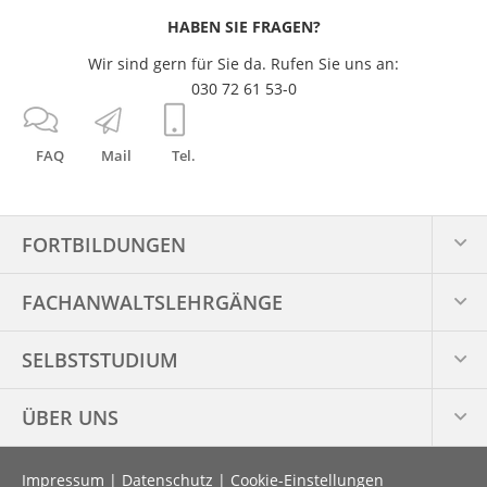
HABEN SIE FRAGEN?
Wir sind gern für Sie da. Rufen Sie uns an:
030 72 61 53-0
FAQ
Mail
Tel.
FORTBILDUNGEN
FACHANWALTS­LEHRGÄNGE
SELBSTSTUDIUM
ÜBER UNS
Impressum
|
Datenschutz
|
Cookie-Einstellungen