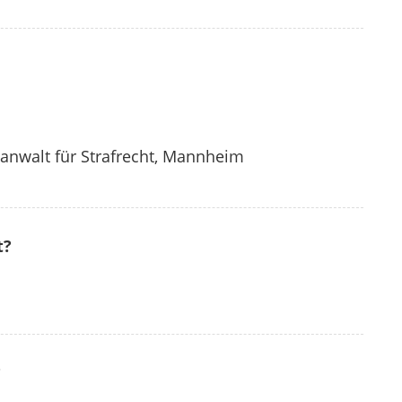
anwalt für Strafrecht, Mannheim
t?
?