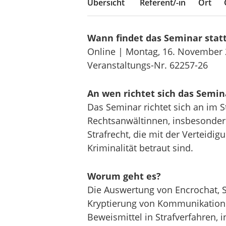
Übersicht
Referent/-in
Ort
Wann findet das Seminar stat
Online | Montag, 16. November 
Veranstaltungs-Nr. 62257-26
An wen richtet sich das Semin
Das Seminar richtet sich an im S
Rechtsanwältinnen, insbesonder
Strafrecht, die mit der Verteidi
Kriminalität betraut sind.
Worum geht es?
Die Auswertung von Encrochat,
Kryptierung von Kommunikatione
Beweismittel in Strafverfahren,