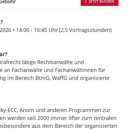
Gebühr
JETZT BUCHEN
t?
2026 •
14:00 - 16:45 Uhr
(2,5 Vortragsstunden)
ar?
trafrecht tätige Rechtsanwälte und
e an Fachanwälte und Fachanwältinnen für
gung im Bereich BtmG, WaffG und organisierte
 Sky-ECC, Anom und anderen Programmen zur
n werden seit 2000 immer öfter zum zentralen
 insbesondere aus dem Bereich der organisierten