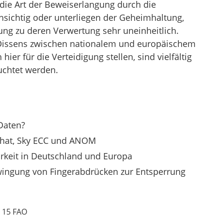
s die Art der Beweiserlangung durch die
sichtig oder unterliegen der Geheimhaltung,
ung zu deren Verwertung sehr uneinheitlich.
r Dissens zwischen nationalem und europäischem
ier für die Verteidigung stellen, sind vielfältig
uchtet werden.
Daten?
chat, Sky ECC und ANOM
rkeit in Deutschland und Europa
ingung von Fingerabdrücken zur Entsperrung
 15 FAO