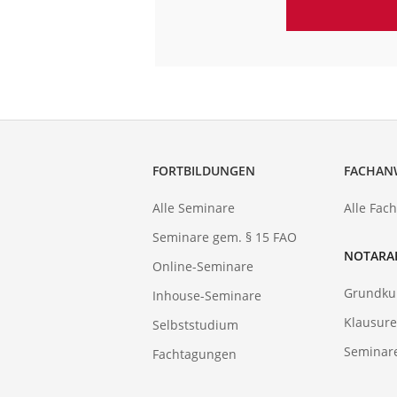
FORTBILDUNGEN
FACHAN
Alle Seminare
Alle Fac
Seminare gem. § 15 FAO
NOTARA
Online-Seminare
Grundku
Inhouse-Seminare
Klausure
Selbststudium
Seminar
Fachtagungen