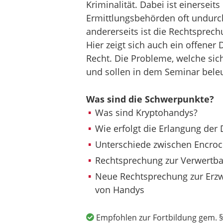
Kriminalität. Dabei ist einerseit
Ermittlungsbehörden oft undurch
andererseits ist die Rechtsprech
Hier zeigt sich auch ein offene
Recht. Die Probleme, welche sich h
und sollen in dem Seminar bele
Was sind die Schwerpunkte?
Was sind Kryptohandys?
Wie erfolgt die Erlangung der 
Unterschiede zwischen Encro
Rechtsprechung zur Verwertba
Neue Rechtsprechung zur Erzw
von Handys
Empfohlen zur Fortbildung gem. §