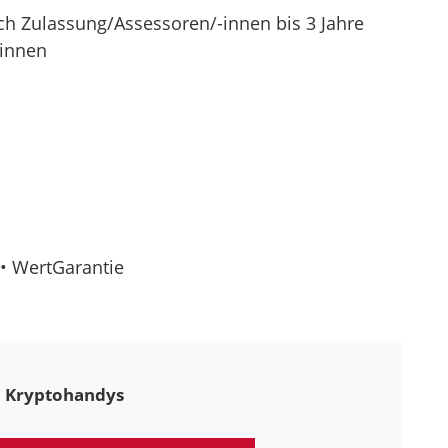
ach Zulassung/Assessoren/-innen bis 3 Jahre
-innen
• WertGarantie
Kryptohandys