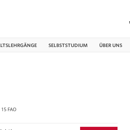
TS­LEHRGÄNGE
SELBSTSTUDIUM
ÜBER UNS
 15 FAO