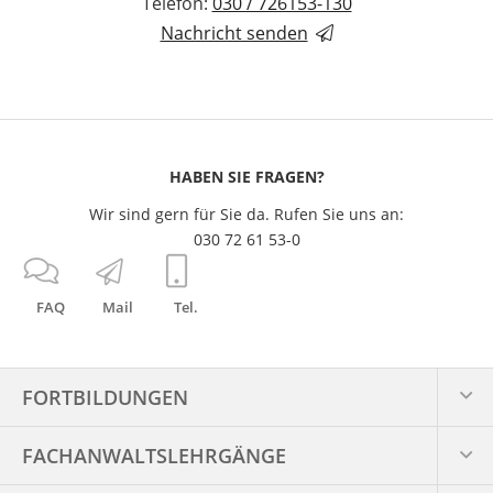
Telefon:
030 / 726153-130
Nachricht senden
HABEN SIE FRAGEN?
Wir sind gern für Sie da. Rufen Sie uns an:
030 72 61 53-0
FAQ
Mail
Tel.
FORTBILDUNGEN
FACHANWALTS­LEHRGÄNGE