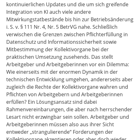
kontinuierlichen Updates und die um sich greifende
Integration von KI auch viele andere
Mitwirkungstatbestände bis hin zur Betriebsänderung
i. S. v. § 111 Nr. 4, Nr. 5 BetrVG nahe. Schließlich
verwischen die Grenzen zwischen Pflichterfüllung in
Datenschutz und Informationssicherheit sowie
Mitbestimmung der Kollektivorgane bei der
praktischen Umsetzung zusehends. Das stellt
Arbeitgeber und Arbeitgeberinnen vor ein Dilemma:
Wie einerseits mit der enormen Dynamik in der
technischen Entwicklung umgehen, andererseits aber
zugleich die Rechte der Kollektivorgane wahren und
Pflichten von Arbeitgebern und Arbeitgeberinnen
erfüllen? Ein Lösungsansatz sind dabei
Rahmenvereinbarungen, die aber nach herrschender
Lesart nicht erzwingbar sein sollen. Arbeitgeber und
Arbeitgeberinnen müssen also aus ihrer Sicht
entweder „strangulierende“ Forderungen der
Kollektivorgane akzeptieren oder aber doch wieder