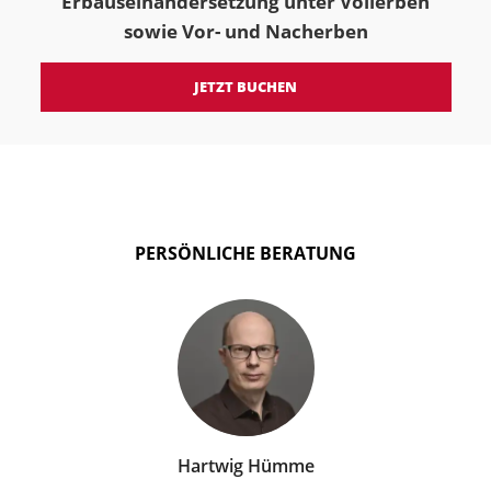
Erbauseinandersetzung unter Vollerben
sowie Vor- und Nacherben
JETZT BUCHEN
PERSÖNLICHE BERATUNG
Hartwig Hümme