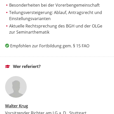
Besonderheiten bei der Vorerbengemeinschaft
Teilungsversteigerung: Ablauf, Antragsrecht und
Einstellungsvarianten
Aktuelle Rechtsprechung des BGH und der OLGe
zur Seminarthematik
Empfohlen zur Fortbildung gem. § 15 FAO
Wer referiert?
Walter Krug
Vorsitzender Richter am LG a. D., Stuttgart