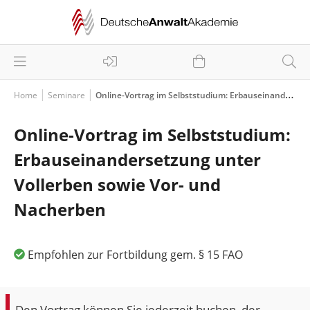
Home
Seminare
Online-Vortrag im Selbststudium: Erbauseinandersetzung unter Vollerben sowie Vor- und Nacherben
Online-Vortrag im Selbststudium:
Erbauseinandersetzung unter
Vollerben sowie Vor- und
Nacherben
Empfohlen zur Fortbildung gem. § 15 FAO
Den Vortrag können Sie jederzeit buchen, der