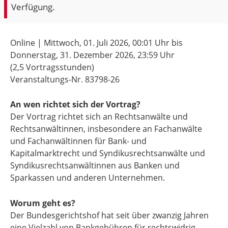
Verfügung.
Online | Mittwoch, 01. Juli 2026,
00:01 Uhr
bis
Donnerstag, 31. Dezember 2026,
23:59 Uhr
(2,5 Vortragsstunden)
Veranstaltungs-Nr. 83798-26
An wen richtet sich der Vortrag?
Der Vortrag richtet sich an Rechtsanwälte und
Rechtsanwältinnen, insbesondere an Fachanwälte
und Fachanwältinnen für Bank- und
Kapitalmarktrecht und Syndikusrechtsanwälte und
Syndikusrechtsanwältinnen aus Banken und
Sparkassen und anderen Unternehmen.
Worum geht es?
Der Bundesgerichtshof hat seit über zwanzig Jahren
eine Vielzahl von Bankgebühren für rechtswidrig