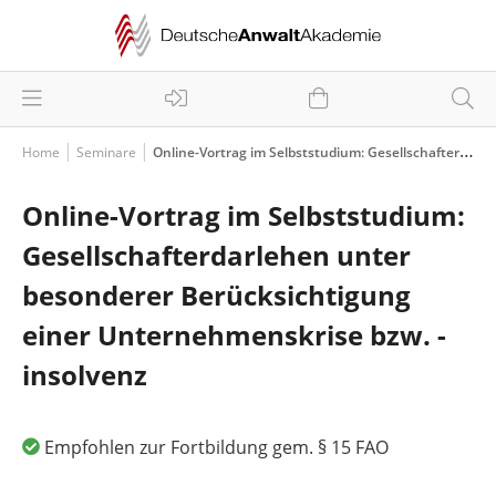
Home
Seminare
Online-Vortrag im Selbststudium: Gesellschafterdarlehen unter besonderer Berücksichtigung einer Unternehmenskrise bzw. -insolvenz
Online-Vortrag im Selbststudium:
Gesellschafterdarlehen unter
besonderer Berücksichtigung
einer Unternehmenskrise bzw. -
insolvenz
Empfohlen zur Fortbildung gem. § 15 FAO