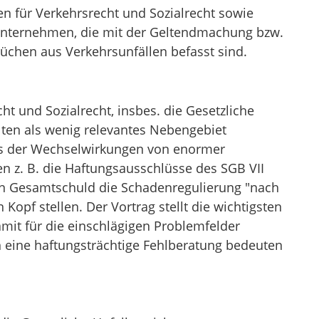
n für Verkehrsrecht und Sozialrecht sowie
unternehmen, die mit der Geltendmachung bzw.
chen aus Verkehrsunfällen befasst sind.
ht und Sozialrecht, insbes. die Gesetzliche
lten als wenig relevantes Nebengebiet
nis der Wechselwirkungen von enormer
n z. B. die Haftungsausschlüsse des SGB VII
en Gesamtschuld die Schadenregulierung "nach
Kopf stellen. Der Vortrag stellt die wichtigsten
it für die einschlägigen Problemfelder
n eine haftungsträchtige Fehlberatung bedeuten