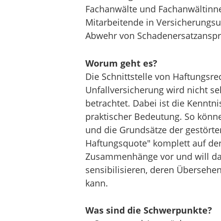
Fachanwälte und Fachanwältinne
Mitarbeitende in Versicherungs
Abwehr von Schadenersatzansprü
Worum geht es?
Die Schnittstelle von Haftungsrec
Unfallversicherung wird nicht se
betrachtet. Dabei ist die Kennt
praktischer Bedeutung. So könne
und die Grundsätze der gestört
Haftungsquote" komplett auf den 
Zusammenhänge vor und will dam
sensibilisieren, deren Übersehe
kann.
Was sind die Schwerpunkte?