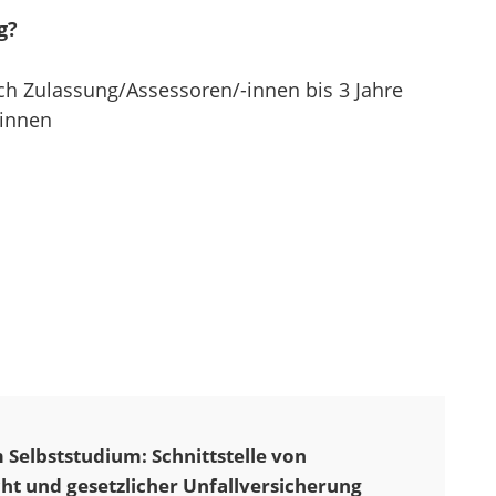
g?
ach Zulassung/Assessoren/-innen bis 3 Jahre
-innen
 Selbststudium: Schnittstelle von
ht und gesetzlicher Unfallversicherung