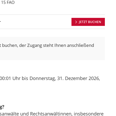
 15 FAO
r
JETZT BUCHEN
t buchen, der Zugang steht Ihnen anschließend
00:01 Uhr
bis Donnerstag, 31. Dezember 2026,
g?
htsanwälte und Rechtsanwältinnen, insbesondere