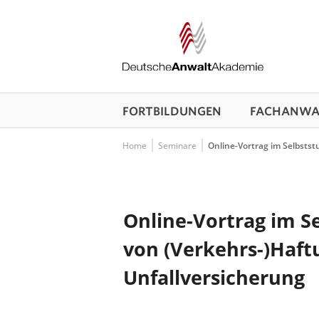
FORTBILDUNGEN
FACHANWAL
Home
Seminare
Online-Vortrag im Selbstst
Online-Vortrag im Se
von (Verkehrs-)Haft
Unfallversicherung