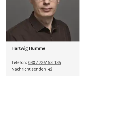
Hartwig Hümme
Telefon:
030 / 726153-135
Nachricht senden