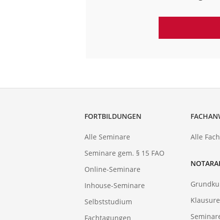
FORTBILDUNGEN
FACHAN
Alle Seminare
Alle Fac
Seminare gem. § 15 FAO
NOTARA
Online-Seminare
Grundku
Inhouse-Seminare
Klausure
Selbststudium
Seminar
Fachtagungen