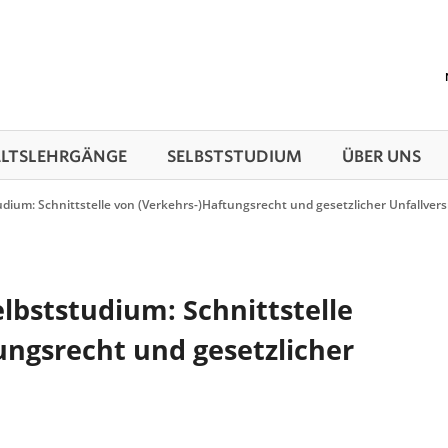
TS­LEHRGÄNGE
SELBSTSTUDIUM
ÜBER UNS
udium: Schnittstelle von (Verkehrs-)Haftungsrecht und gesetzlicher Unfallver
lbststudium: Schnittstelle
ungsrecht und gesetzlicher