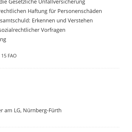
ie Gesetzliche Unfallversicherung
ilrechtlichen Haftung für Personenschäden
esamtschuld: Erkennen und Verstehen
ozialrechtlicher Vorfragen
ang
 15 FAO
er am LG, Nürnberg-Fürth