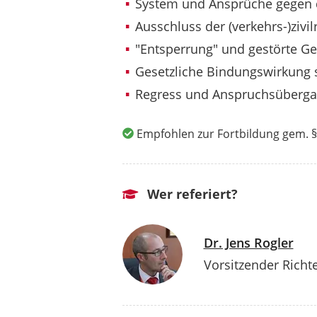
System und Ansprüche gegen d
Ausschluss der (verkehrs-)ziv
"Entsperrung" und gestörte G
Gesetzliche Bindungswirkung s
Regress und Anspruchsüberg
Empfohlen zur Fortbildung gem. §
Wer referiert?
Dr. Jens Rogler
Vorsitzender Richt