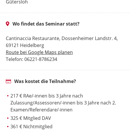
Gütersloh
Wo findet das Seminar statt?
Cantinaccia Restaurante, Dossenheimer Landstr. 4,
69121 Heidelberg
Route bei Google Maps planen
Telefon: 06221-8786234
Was kostet die Teilnahme?
217 € RAe/-innen bis 3 Jahre nach
Zulassung/Assessoren/-innen bis 3 Jahre nach 2.
Examen/Referendare/-innen
325 € Mitglied DAV
361 € Nichtmitglied