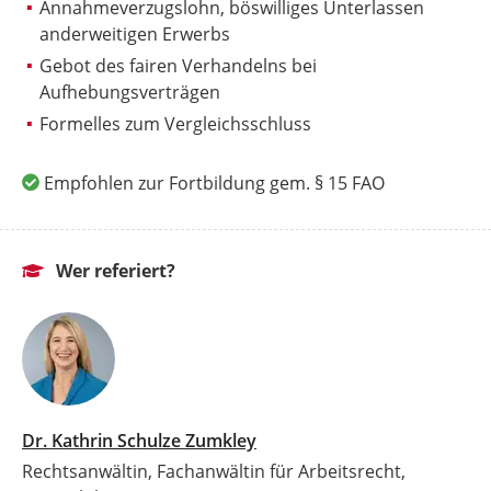
Annahmeverzugslohn, böswilliges Unterlassen
anderweitigen Erwerbs
Gebot des fairen Verhandelns bei
Aufhebungsverträgen
Formelles zum Vergleichsschluss
Empfohlen zur Fortbildung gem. § 15 FAO
Wer referiert?
Dr. Kathrin Schulze Zumkley
Rechtsanwältin, Fachanwältin für Arbeitsrecht,