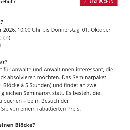
Gebühr
JETZT BUCHEN
t?
r 2026,
10:00 Uhr
bis Donnerstag, 01. Oktober
den)
L
ar?
st für Anwälte und Anwältinnen interessant, die
tück absolvieren möchten. Das Seminarpaket
i Blöcke à 5 Stunden) und findet an zwei
leichen Seminarort statt. Es besteht die
 zu buchen – beim Besuch der
Sie von einem rabattierten Preis.
elnen Blöcke?