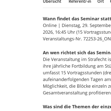
Übersicht
Referent/-in
Ort
Wann findet das Seminar stat
Online | Dienstag, 29. Septembe
2026,
16:45 Uhr
(15 Vortragsstun
Veranstaltungs-Nr. 72253-26_ON
An wen richtet sich das Semin
Die Veranstaltung im Strafecht i
ihre jährliche Fortbildung am S
umfasst 15 Vortragsstunden (dre
aufeinanderfolgenden Tagen am g
Möglichkeit, die Blöcke einzeln
Gesamtveranstaltung profitieren 
Was sind die Themen der einz