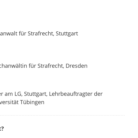
nwalt für Strafrecht, Stuttgart
chanwältin für Strafrecht, Dresden
r am LG, Stuttgart, Lehrbeauftragter der
versität Tübingen
t?