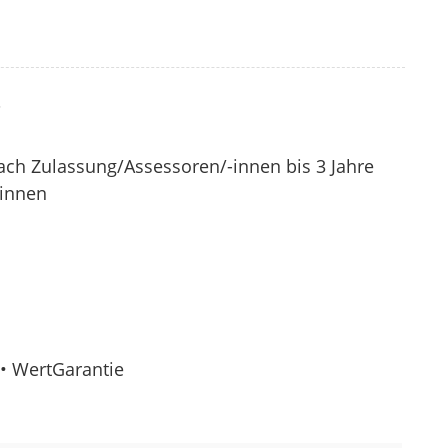
?
nach Zulassung/Assessoren/-innen bis 3 Jahre
-innen
• WertGarantie