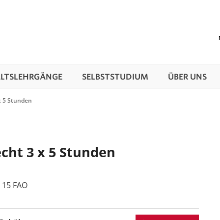
TS­LEHRGÄNGE
SELBSTSTUDIUM
ÜBER UNS
x 5 Stunden
cht 3 x 5 Stunden
 15 FAO