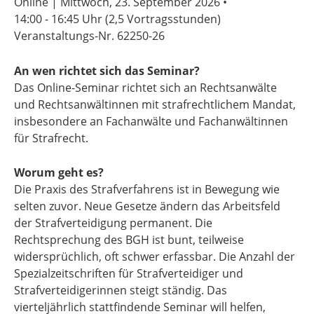
Online | Mittwoch, 23. September 2026 •
14:00 - 16:45 Uhr
(2,5 Vortragsstunden)
Veranstaltungs-Nr. 62250-26
An wen richtet sich das Seminar?
Das Online-Seminar richtet sich an Rechtsanwälte
und Rechtsanwältinnen mit strafrechtlichem Mandat,
insbesondere an Fachanwälte und Fachanwältinnen
für Strafrecht.
Worum geht es?
Die Praxis des Strafverfahrens ist in Bewegung wie
selten zuvor. Neue Gesetze ändern das Arbeitsfeld
der Strafverteidigung permanent. Die
Rechtsprechung des BGH ist bunt, teilweise
widersprüchlich, oft schwer erfassbar. Die Anzahl der
Spezialzeitschriften für Strafverteidiger und
Strafverteidigerinnen steigt ständig. Das
vierteljährlich stattfindende Seminar will helfen,