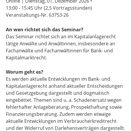
Online | Dienstag, 01. Dezember 2026 •
13:00 - 15:45 Uhr
(2,5 Vortragsstunden)
Veranstaltungs-Nr. 63753-26
An wen richtet sich das Seminar?
Das Seminar richtet sich an im Kapitalanlagerecht
tätige Anwälte und Anwältinnen, insbesondere an
Fachanwälte und Fachanwältinnen für Bank- und
Kapitalmarktrecht.
Worum geht es?
Es werden aktuelle Entwicklungen im Bank- und
Kapitalanlagerecht anhand aktueller Entscheidungen
und Gesetzgebung dargestellt und dogmatisch
eingebettet. Themen sind u. a. Schadenersatz wegen
fehlerhafter Anlageberatung, Prospekthaftung sowie
Finanzierungsberatung. Zudem werden etwaige
aktuelle Entwicklungen im Verbraucherkreditrecht
und der Widerruf von Darlehensverträgen dargestellt.