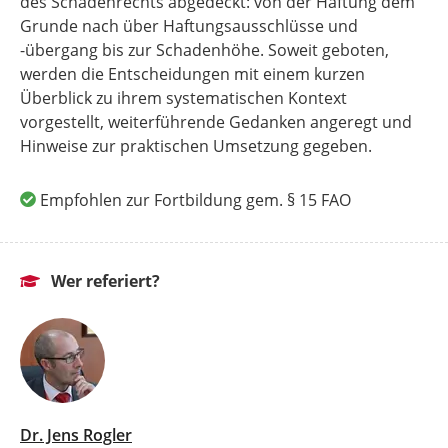
des Schadenrechts abgedeckt: von der Haftung dem
Grunde nach über Haftungsausschlüsse und
-übergang bis zur Schadenhöhe. Soweit geboten,
werden die Entscheidungen mit einem kurzen
Überblick zu ihrem systematischen Kontext
vorgestellt, weiterführende Gedanken angeregt und
Hinweise zur praktischen Umsetzung gegeben.
Empfohlen zur Fortbildung gem. § 15 FAO
Wer referiert?
Dr. Jens Rogler