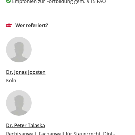
Empfohlen zur Fortbildung gem. § 15 FAO
Wer referiert?
Dr. Jonas Joosten
Köln
Dr. Peter Talaska
Rechtsanwalt, Fachanwalt für Steuerrecht, Dipl.-