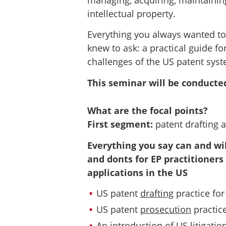
intellectual property.
Everything you always wanted to
knew to ask: a practical guide fo
challenges of the US patent syst
This seminar will be conducted
What are the focal points?
First segment:
patent drafting 
Everything you say can and wil
and donts for EP practitioners
applications in the US
US patent
drafting
practice for 
US patent
prosecution
practice
An
introduction
of US
litigatio