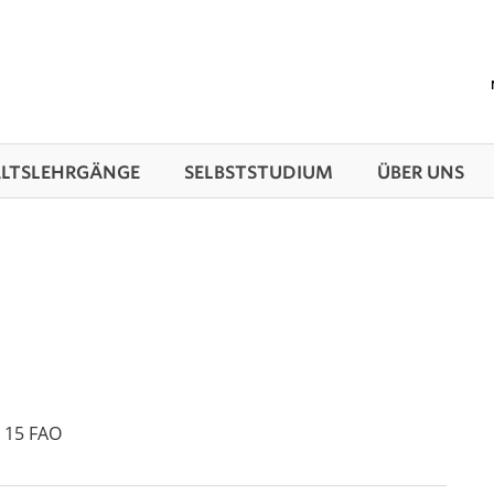
TS­LEHRGÄNGE
SELBSTSTUDIUM
ÜBER UNS
 15 FAO