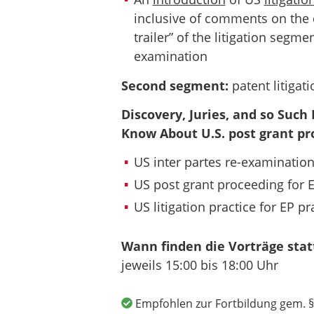
inclusive of comments on the 
trailer” of the litigation segme
examination
Second segment:
patent litigati
Discovery, Juries, and so Suc
Know About U.S. post grant pr
US inter partes re-examination 
US post grant proceeding for EP
US litigation practice for EP pra
Wann finden die Vorträge stat
jeweils 15:00 bis
18:00 Uhr
Empfohlen zur Fortbildung gem. §