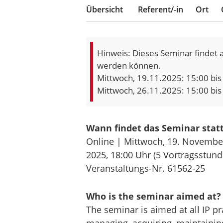
Übersicht
Referent/-in
Ort
Hinweis: Dieses Seminar findet a
werden können.
Mittwoch, 19.11.2025: 15:00 bi
Mittwoch, 26.11.2025: 15:00 bi
Wann findet das Seminar stat
Online | Mittwoch, 19. Novembe
2025,
18:00 Uhr
(5 Vortragsstund
Veranstaltungs-Nr. 61562-25
Who is the seminar aimed at?
The seminar is aimed at all IP pr
managing, acquiring, maintaining