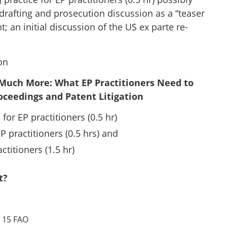
drafting and prosecution discussion as a “teaser
nt; an initial discussion of the US ex parte re-
on
h Much More: What EP Practitioners Need to
oceedings and Patent Litigation
for EP practitioners (0.5 hr)
 practitioners (0.5 hrs) and
ctitioners (1.5 hr)
t?
 15 FAO