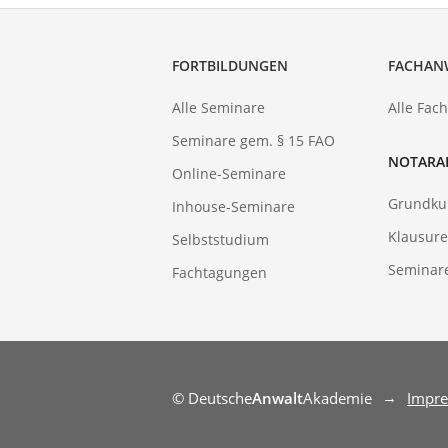
FORTBILDUNGEN
FACHAN
Alle Seminare
Alle Fac
Seminare gem. § 15 FAO
NOTARA
Online-Seminare
Grundku
Inhouse-Seminare
Klausure
Selbststudium
Seminar
Fachtagungen
© Deutsche
Anwalt
Akademie
Impr