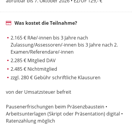
abrufbar bis 7. Oktober 2026 • EZ/ÜF 129,- €
Was kostet die Teilnahme?
2.165 € RAe/-innen bis 3 Jahre nach
Zulassung/Assessoren/-innen bis 3 Jahre nach 2.
Examen/Referendare/-innen
2.285 € Mitglied DAV
2.485 € Nichtmitglied
zzgl. 280 € Gebühr schriftliche Klausuren
von der Umsatzsteuer befreit
Pausenerfrischungen beim Präsenzbaustein •
Arbeitsunterlagen (Skript oder Präsentation) digital •
Ratenzahlung möglich