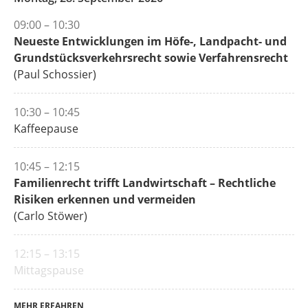
09:00 – 10:30
Neueste Entwicklungen im Höfe-, Landpacht- und
Grundstücksverkehrsrecht sowie Verfahrensrecht
(Paul Schossier)
10:30 – 10:45
Kaffeepause
10:45 – 12:15
Familienrecht trifft Landwirtschaft – Rechtliche
Risiken erkennen und vermeiden
(Carlo Stöwer)
12:15 – 13:15
Mittagspause
MEHR ERFAHREN