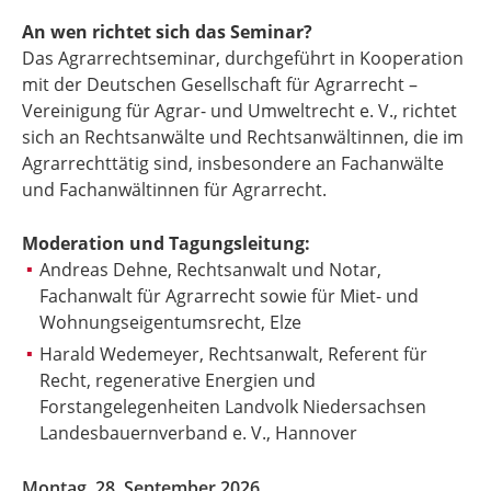
An wen richtet sich das Seminar?
Das Agrarrechtseminar, durchgeführt in Kooperation
mit der
Deutschen Gesellschaft für Agrarrecht –
Vereinigung für Agrar- und Umweltrecht e. V., r
ichtet
sich an
Rechtsanwälte und Rechtsanwältinnen, die im
Agrarrechttätig sind, insbesondere an Fachanwälte
und Fachanwältinnen für Agrarrecht.
Moderation und Tagungsleitung:
Andreas Dehne, Rechtsanwalt und Notar,
Fachanwalt für Agrarrecht sowie für Miet- und
Wohnungseigentumsrecht, Elze
Harald Wedemeyer, Rechtsanwalt, Referent für
Recht, regenerative Energien und
Forstangelegenheiten Landvolk Niedersachsen
Landesbauernverband e. V., Hannover
Montag, 28. September 2026