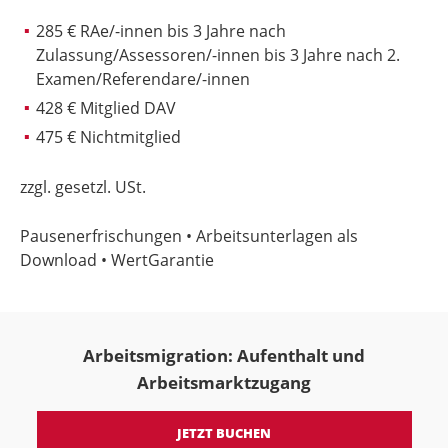
285 € RAe/-innen bis 3 Jahre nach
Zulassung/Assessoren/-innen bis 3 Jahre nach 2.
Examen/Referendare/-innen
428 € Mitglied DAV
475 € Nichtmitglied
zzgl. gesetzl. USt.
Pausenerfrischungen • Arbeitsunterlagen als
Download • WertGarantie
Arbeitsmigration: Aufenthalt und
Arbeitsmarktzugang
JETZT BUCHEN