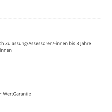
?
ach Zulassung/Assessoren/-innen bis 3 Jahre
-innen
• WertGarantie