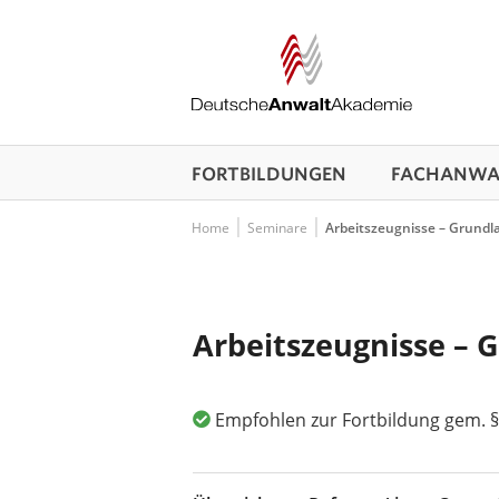
FORTBILDUNGEN
FACHANWAL
Home
Seminare
Arbeitszeugnisse – Grundl
Arbeitszeugnisse – 
Empfohlen zur Fortbildung gem. §