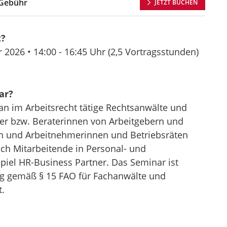
Gebühr
JETZT BUCHEN
t?
r 2026 •
14:00 - 16:45 Uhr
(2,5 Vortragsstunden)
ar?
an im Arbeitsrecht tätige Rechtsanwälte und
ter bzw. Beraterinnen von Arbeitgebern und
n und Arbeitnehmerinnen und Betriebsräten
uch Mitarbeitende in Personal- und
piel HR-Business Partner. Das Seminar ist
ung gemäß § 15 FAO für Fachanwälte und
.