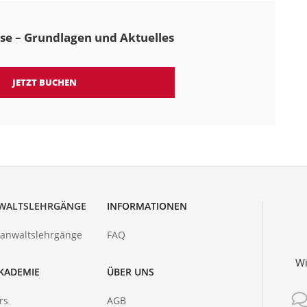
se – Grundlagen und Aktuelles
JETZT BUCHEN
WALTSLEHRGÄNGE
INFORMATIONEN
hanwaltslehrgänge
FAQ
Wi
KADEMIE
ÜBER UNS
rs
AGB