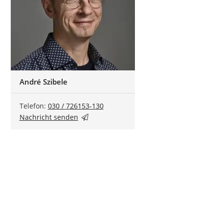
André Szibele
Telefon:
030 / 726153-130
Nachricht senden