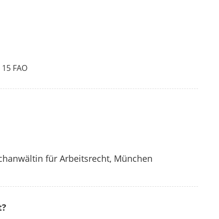
 15 FAO
chanwältin für Arbeitsrecht, München
t?