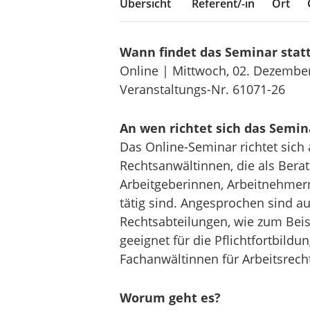
Übersicht
Referent/-in
Ort
Wann findet das Seminar stat
Online | Mittwoch, 02. Dezembe
Veranstaltungs-Nr. 61071-26
An wen richtet sich das Semin
Das Online-Seminar richtet sich 
Rechtsanwältinnen, die als Bera
Arbeitgeberinnen, Arbeitnehmer
tätig sind. Angesprochen sind a
Rechtsabteilungen, wie zum Beis
geeignet für die Pflichtfortbild
Fachanwältinnen für Arbeitsrecht
Worum geht es?