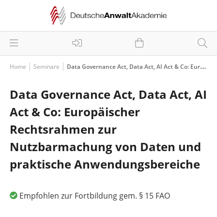
Home
Seminare
Data Governance Act, Data Act, AI Act & Co: Europäischer Rechtsrahmen zur Nutzbarmachung von Daten und praktische Anwendungsbereiche
Data Governance Act, Data Act, AI
Act & Co: Europäischer
Rechtsrahmen zur
Nutzbarmachung von Daten und
praktische Anwendungsbereiche
Empfohlen zur Fortbildung gem. § 15 FAO