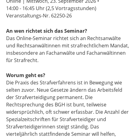
Online | Mittwoch, 23. September 2026 •
14:00 - 16:45 Uhr
(2,5 Vortragsstunden)
Veranstaltungs-Nr. 62250-26
An wen richtet sich das Seminar?
Das Online-Seminar richtet sich an Rechtsanwälte
und Rechtsanwältinnen mit strafrechtlichem Mandat,
insbesondere an Fachanwälte und Fachanwältinnen
für Strafrecht.
Worum geht es?
Die Praxis des Strafverfahrens ist in Bewegung wie
selten zuvor. Neue Gesetze ändern das Arbeitsfeld
der Strafverteidigung permanent. Die
Rechtsprechung des BGH ist bunt, teilweise
widersprüchlich, oft schwer erfassbar. Die Anzahl der
Spezialzeitschriften für Strafverteidiger und
Strafverteidigerinnen steigt ständig. Das
vierteljährlich stattfindende Seminar will helfen,