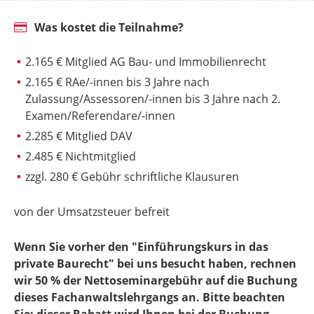
Was kostet die Teilnahme?
2.165 € Mitglied AG Bau- und Immobilienrecht
2.165 € RAe/-innen bis 3 Jahre nach
Zulassung/Assessoren/-innen bis 3 Jahre nach 2.
Examen/Referendare/-innen
2.285 € Mitglied DAV
2.485 € Nichtmitglied
zzgl. 280 € Gebühr schriftliche Klausuren
von der Umsatzsteuer befreit
Wenn Sie vorher den "Einführungskurs in das
private Baurecht" bei uns besucht haben, rechnen
wir 50 % der Nettoseminargebühr auf die Buchung
dieses Fachanwaltslehrgangs an. Bitte beachten
Sie: dieser Rabatt wird Ihnen bei der Buchung