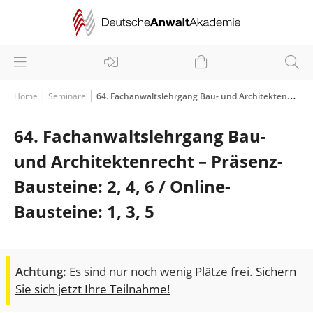
Home
Seminare
64. Fachanwaltslehrgang Bau- und Architektenrecht – Präsenz-Bausteine: 2, 4, 6 / Online-Bausteine: 1, 3, 5
64. Fachanwaltslehrgang Bau-
und Architektenrecht – Präsenz-
Bausteine: 2, 4, 6 / Online-
Bausteine: 1, 3, 5
Achtung:
Es sind nur noch wenig Plätze frei.
Sichern
Sie sich jetzt Ihre Teilnahme!