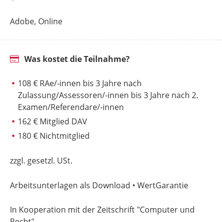
Adobe, Online
Was kostet die Teilnahme?
108 € RAe/-innen bis 3 Jahre nach
Zulassung/Assessoren/-innen bis 3 Jahre nach 2.
Examen/Referendare/-innen
162 € Mitglied DAV
180 € Nichtmitglied
zzgl. gesetzl. USt.
Arbeitsunterlagen als Download • WertGarantie
In Kooperation mit der Zeitschrift "Computer und
Recht"